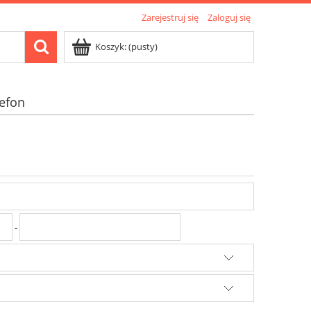
Zarejestruj się
Zaloguj się
Koszyk:
(pusty)
lefon
-