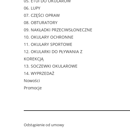
05. ETUI DO OKULARÓW
06. LUPY
07. CZĘŚCI OPRAW
08. OBTURATORY
09. NAKŁADKI PRZECIWSŁONECZNE
10. OKULARY OCHRONNE
11. OKULARY SPORTOWE
12. OKULARKI DO PŁYWANIA Z
KOREKCJĄ
13. SOCZEWKI OKULAROWE
14. WYPRZEDAŻ
Nowości
Promocje
Odstąpienie od umowy