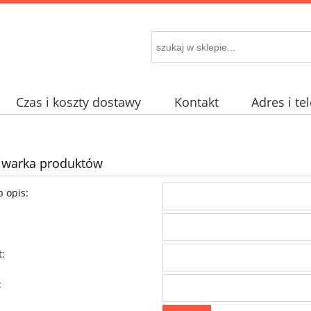
Czas i koszty dostawy
Kontakt
Adres i te
iwarka produktów
 opis:
:
: