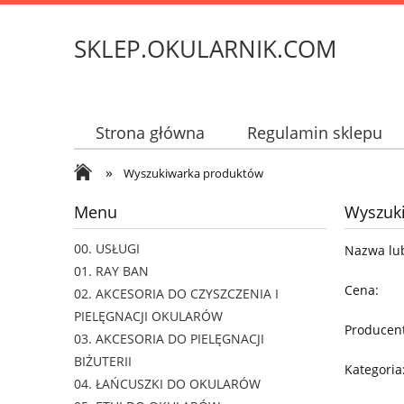
SKLEP.OKULARNIK.COM
Strona główna
Regulamin sklepu
»
Wyszukiwarka produktów
Menu
Wyszuk
00. USŁUGI
Nazwa lub
01. RAY BAN
Cena:
02. AKCESORIA DO CZYSZCZENIA I
PIELĘGNACJI OKULARÓW
Producent
03. AKCESORIA DO PIELĘGNACJI
BIŻUTERII
Kategoria
04. ŁAŃCUSZKI DO OKULARÓW