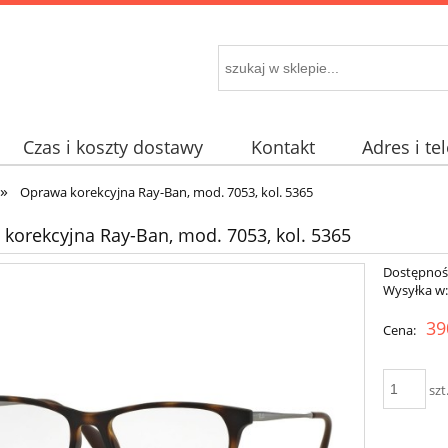
Czas i koszty dostawy
Kontakt
Adres i te
»
Oprawa korekcyjna Ray-Ban, mod. 7053, kol. 5365
korekcyjna Ray-Ban, mod. 7053, kol. 5365
Dostępnoś
Wysyłka w
39
Cena:
szt