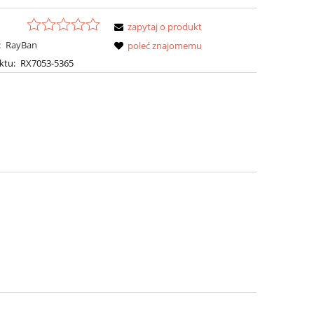
zapytaj o produkt
:
RayBan
poleć znajomemu
ktu:
RX7053-5365