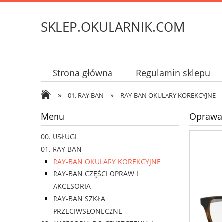
SKLEP.OKULARNIK.COM
Strona główna
Regulamin sklepu
»
»
01. RAY BAN
RAY-BAN OKULARY KOREKCYJNE
Menu
Oprawa 
00. USŁUGI
01. RAY BAN
RAY-BAN OKULARY KOREKCYJNE
RAY-BAN CZĘŚCI OPRAW I
AKCESORIA
RAY-BAN SZKŁA
PRZECIWSŁONECZNE