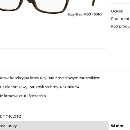
Ocena:
Producent
Kod produ
awa korekcyjna firmy Ray-Ban z metalowym zausznikiem.
. Kolor brązowy, zausznik srebrny. Rozmiar 54.
 firmowe etui i ściereczka.
chniczne
ość tarczy
54 mm